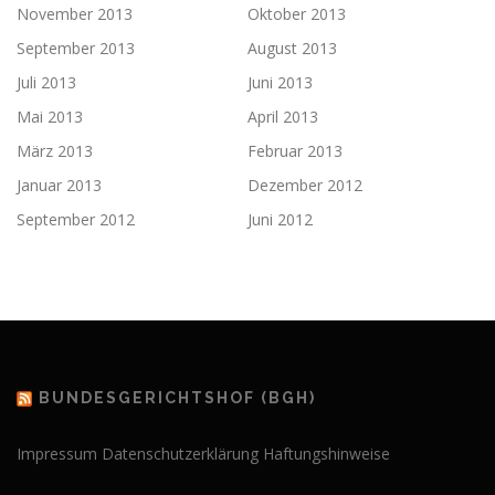
November 2013
Oktober 2013
September 2013
August 2013
Juli 2013
Juni 2013
Mai 2013
April 2013
März 2013
Februar 2013
Januar 2013
Dezember 2012
September 2012
Juni 2012
BUNDESGERICHTSHOF (BGH)
Impressum
Datenschutzerklärung
Haftungshinweise