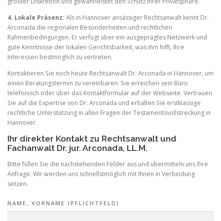
größter Diskretion und gewährleistet den Schutz Ihrer Privatsphäre.
4. Lokale Präsenz:
Als in Hannover ansässiger Rechtsanwalt kennt Dr.
Arconada die regionalen Besonderheiten und rechtlichen
Rahmenbedingungen. Er verfügt über ein ausgeprägtes Netzwerk und
gute Kenntnisse der lokalen Gerichtsbarkeit, was ihm hilft, Ihre
Interessen bestmöglich zu vertreten.
Kontaktieren Sie noch heute Rechtsanwalt Dr. Arconada in Hannover, um
einen Beratungstermin zu vereinbaren. Sie erreichen sein Büro
telefonisch oder über das Kontaktformular auf der Webseite. Vertrauen
Sie auf die Expertise von Dr. Arconada und erhalten Sie erstklassige
rechtliche Unterstützung in allen Fragen der Testamentsvollstreckung in
Hannover.
Ihr direkter Kontakt zu Rechtsanwalt und
Fachanwalt Dr. jur. Arconada, LL.M.
Bitte füllen Sie die nachstehenden Felder aus und übermitteln uns Ihre
Anfrage. Wir werden uns schnellstmöglich mit Ihnen in Verbindung
setzen.
NAME, VORNAME (PFLICHTFELD)