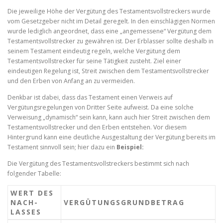
Die jeweilige Höhe der Vergütung des Testamentsvollstreckers wurde
vom Gesetzgeber nicht im Detail geregelt. In den einschlägigen Normen
wurde lediglich angeordnet, dass eine „angemessene“ Vergütung dem
Testamentsvollstrecker zu gewähren ist. Der Erblasser sollte deshalb in
seinem Testament eindeutig regeln, welche Vergütung dem
Testamentsvollstrecker für seine Tätigkeit zusteht. Ziel einer
eindeutigen Regelung ist, Streit zwischen dem Testamentsvollstrecker
und den Erben von Anfang an zu vermeiden.
Denkbar ist dabei, dass das Testament einen Verweis auf
Vergütungsregelungen von Dritter Seite aufweist. Da eine solche
Verweisung „dynamisch“ sein kann, kann auch hier Streit zwischen dem
Testamentsvollstrecker und den Erben entstehen. Vor diesem
Hintergrund kann eine deutliche Ausgestaltung der Vergütung bereits im
Testament sinnvoll sein; hier dazu ein
Beispiel:
Die Vergütung des Testamentsvollstreckers bestimmt sich nach
folgender Tabelle:
WERT DES
NACH­
VERGÜTUNGS­GRUND­BETRAG
LASSES