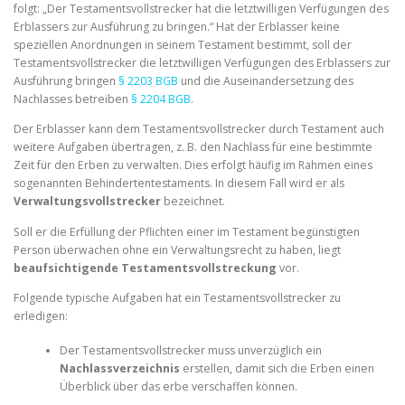
folgt: „
Der Testamentsvollstrecker hat die letztwilligen Verfügungen des
Erblassers zur Ausführung zu bringen.“ Hat der Erblasser keine
speziellen Anordnungen in seinem Testament bestimmt, soll der
Testamentsvollstrecker die letztwilligen Verfügungen des Erblassers zur
Ausführung bringen
§ 2203 BGB
und die Auseinandersetzung des
Nachlasses betreiben
§ 2204 BGB
.
Der Erblasser kann dem Testamentsvollstrecker durch Testament auch
weitere Aufgaben übertragen, z. B. den Nachlass für eine bestimmte
Zeit für den Erben zu verwalten. Dies erfolgt häufig im Rahmen eines
sogenannten Behindertentestaments. In diesem Fall wird er als
Verwaltungsvollstrecker
bezeichnet.
Soll er die Erfüllung der Pflichten einer im Testament begünstigten
Person überwachen ohne ein Verwaltungsrecht zu haben, liegt
beaufsichtigende Testamentsvollstreckung
vor.
Folgende typische Aufgaben hat ein Testamentsvollstrecker zu
erledigen:
Der Testamentsvollstrecker muss unverzüglich ein
Nachlassverzeichnis
erstellen, damit sich die Erben einen
Überblick über das erbe verschaffen können.