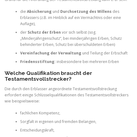
die
Absicherung
und
Durchsetzung des Willens
des
Erblassers (z.B. im Hinblick auf ein Vermächtnis oder eine
Auflage),
der
Schutz der Erben
vor sich selbst (sog.
„Minderjährigenschutz“, bei minderjährigen Erben, Schutz
behinderter Erben, Schutz bei überschuldeten Erben)
Vereinfachung der Verwaltung
und Teilung der Erbschaft
Friedensstiftung:
insbesondere bei mehreren Erben
Welche Qualifikation braucht der
Testamentsvollstrecker?
Die durch den Erblasser angeordnete Testamentsvollstreckung
erfordert einige Schlüsselqualifikationen des Testamentsvollstreckers
wie beispielsweise:
fachlichen Kompetenz,
Sorgfalt in eigenen und fremden Belangen,
Entscheidungskraft,