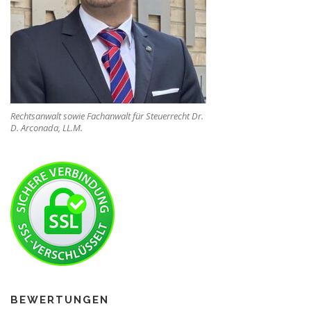
Rechtsanwalt sowie Fachanwalt für Steuerrecht Dr.
D. Arconada, LL.M.
BEWERTUNGEN