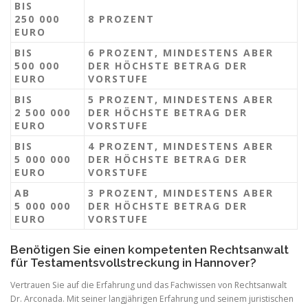
BIS
250 000
8 PROZENT
EURO
BIS
6 PROZENT, MINDESTENS ABER
500 000
DER HÖCHSTE BETRAG DER
EURO
VORSTUFE
BIS
5 PROZENT, MINDESTENS ABER
2 500 000
DER HÖCHSTE BETRAG DER
EURO
VORSTUFE
BIS
4 PROZENT, MINDESTENS ABER
5 000 000
DER HÖCHSTE BETRAG DER
EURO
VORSTUFE
AB
3 PROZENT, MINDESTENS ABER
5 000 000
DER HÖCHSTE BETRAG DER
EURO
VORSTUFE
Benötigen Sie einen kompetenten Rechtsanwalt
für Testamentsvollstreckung in Hannover?
Vertrauen Sie auf die Erfahrung und das Fachwissen von Rechtsanwalt
Dr. Arconada. Mit seiner langjährigen Erfahrung und seinem juristischen