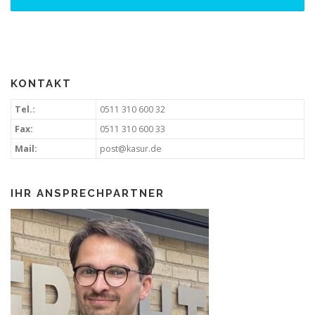
KONTAKT
Tel.:
0511 310 600 32
Fax:
0511 310 600 33
Mail:
post@kasur.de
IHR ANSPRECHPARTNER