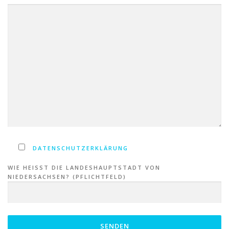
DATENSCHUTZERKLÄRUNG
WIE HEISST DIE LANDESHAUPTSTADT VON N
IEDERSACHSEN? (PFLICHTFELD)