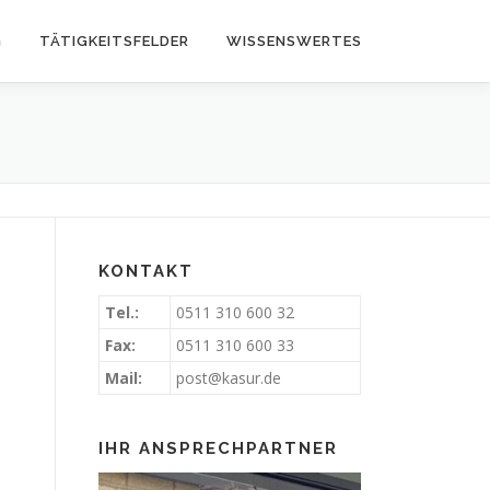
G
TÄTIGKEITSFELDER
WISSENSWERTES
KONTAKT
Tel.:
0511 310 600 32
Fax:
0511 310 600 33
Mail:
post@kasur.de
n
IHR ANSPRECHPARTNER