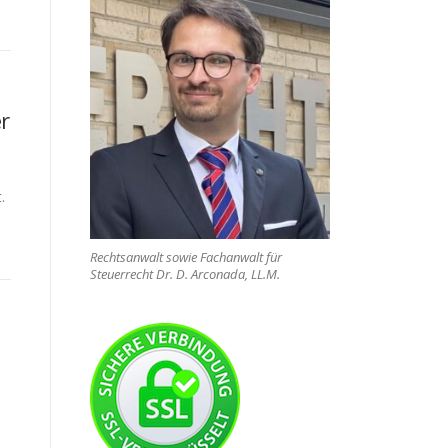
r
.
Rechtsanwalt sowie Fachanwalt für
Steuerrecht Dr. D. Arconada, LL.M.