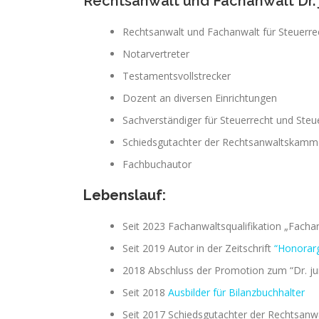
Rechtsanwalt und Fachanwalt Dr. j
Rechtsanwalt und Fachanwalt für Steuerre
Notarvertreter
Testamentsvollstrecker
Dozent an diversen Einrichtungen
Sachverständiger für Steuerrecht und Ste
Schiedsgutachter der Rechtsanwaltskamme
Fachbuchautor
Lebenslauf:
Seit 2023 Fachanwaltsqualifikation „Fachan
Seit 2019 Autor in der Zeitschrift
“Honorarg
2018 Abschluss der Promotion zum “Dr. jur
Seit 2018
Ausbilder für Bilanzbuchhalter
Seit 2017 Schiedsgutachter der Rechtsan