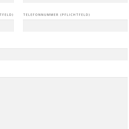
TFELD)
TELEFONNUMMER (PFLICHTFELD)