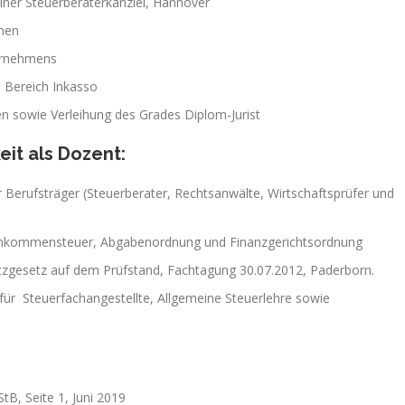
iner Steuerberaterkanzlei, Hannover
amen
ternehmens
n Bereich Inkasso
n sowie Verleihung des Grades Diplom-Jurist
it als Dozent:
 Berufsträger (Steuerberater, Rechtsanwälte, Wirtschaftsprüfer und
: Einkommensteuer, Abgabenordnung und Finanzgerichtsordnung
zgesetz auf dem Prüfstand, Fachtagung 30.07.2012, Paderborn.
für Steuerfachangestellte, Allgemeine Steuerlehre sowie
tB, Seite 1, Juni 2019