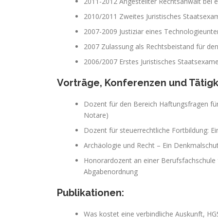
2011-2012 Angestellter Rechtsanwalt bei e
2010/2011 Zweites Juristisches Staatsex
2007-2009 Justiziar eines Technologieun
2007 Zulassung als Rechtsbeistand für de
2006/2007 Erstes Juristisches Staatsexame
Vorträge, Konferenzen und Tätigke
Dozent für den Bereich Haftungsfragen für
Notare)
Dozent für steuerrechtliche Fortbildung
Archäologie und Recht – Ein Denkmalschut
Honorardozent an einer Berufsfachschule 
Abgabenordnung
Publikationen:
Was kostet eine verbindliche Auskunft, HGS