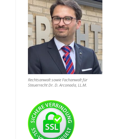
Rechtsanwalt sowie Fachanwalt für
Steuerrecht Dr. D. Arconada, LL.M.