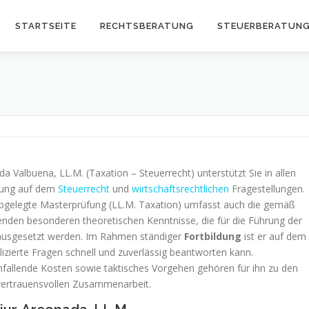
STARTSEITE
RECHTSBERATUNG
STEUERBERATUN
da Valbuena, LL.M. (Taxation – Steuerrecht) unterstützt Sie in allen
atung auf dem
Steuerrecht
und
wirtschaftsrechtlichen
Fragestellungen.
abgelegte Masterprüfung (LL.M. Taxation) umfasst auch die gemäß
nden besonderen theoretischen Kenntnisse, die für die Führung der
usgesetzt werden. Im Rahmen ständiger
Fortbildung
ist er auf dem
izierte Fragen schnell und zuverlässig beantworten kann.
fallende Kosten sowie taktisches Vorgehen gehören für ihn zu den
vertrauensvollen Zusammenarbeit.