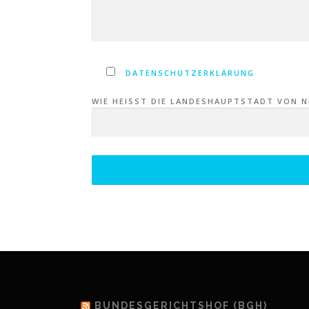
DATENSCHUTZERKLÄRUNG
WIE HEISST DIE LANDESHAUPTSTADT VON NI
BUNDESGERICHTSHOF (BGH)