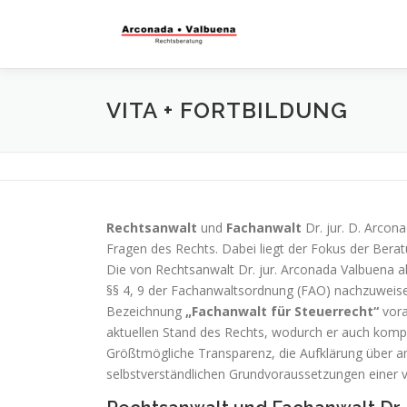
VITA + FORTBILDUNG
Rechtsanwalt
und
Fachanwalt
Dr. jur. D. Arcona
Fragen des Rechts. Dabei liegt der Fokus der Ber
Die von Rechtsanwalt Dr. jur. Arconada Valbuena 
§§ 4, 9 der Fachanwaltsordnung (FAO) nachzuweise
Bezeichnung
„Fachanwalt für Steuerrecht“
vora
aktuellen Stand des Rechts, wodurch er auch kompl
Größtmögliche Transparenz, die Aufklärung über an
selbstverständlichen Grundvoraussetzungen einer 