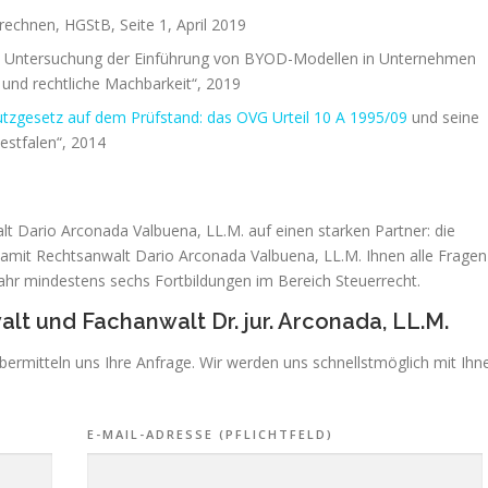
rechnen, HGStB, Seite 1, April 2019
he Untersuchung der Einführung von BYOD-Modellen in Unternehmen
 und rechtliche Machbarkeit“, 2019
tzgesetz auf dem Prüfstand: das OVG Urteil
10 A 1995/09
und seine
estfalen“, 2014
t Dario Arconada Valbuena, LL.M. auf einen starken Partner: die
mit Rechtsanwalt Dario Arconada Valbuena, LL.M. Ihnen alle Fragen
Jahr mindestens sechs Fortbildungen im Bereich Steuerrecht.
alt und Fachanwalt Dr. jur. Arconada, LL.M.
übermitteln uns Ihre Anfrage. Wir werden uns schnellstmöglich mit Ihn
E-MAIL-ADRESSE (PFLICHTFELD)