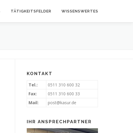
G
TÄTIGKEITSFELDER
WISSENSWERTES
KONTAKT
Tel.:
0511 310 600 32
Fax:
0511 310 600 33
Mail:
post@kasur.de
IHR ANSPRECHPARTNER