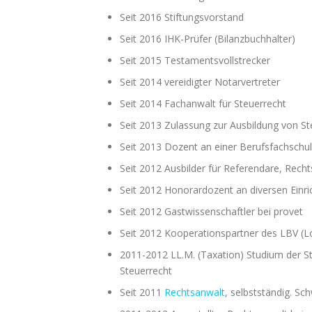
Seit 2016 Stiftungsvorstand
Seit 2016 IHK-Prüfer (Bilanzbuchhalter)
Seit 2015 Testamentsvollstrecker
Seit 2014 vereidigter Notarvertreter
Seit 2014 Fachanwalt für Steuerrecht
Seit 2013 Zulassung zur Ausbildung von S
Seit 2013 Dozent an einer Berufsfachschul
Seit 2012 Ausbilder für Referendare, Rech
Seit 2012 Honorardozent an diversen Einr
Seit 2012 Gastwissenschaftler bei provet
Seit 2012 Kooperationspartner des LBV (L
2011-2012 LL.M. (Taxation) Studium der S
Steuerrecht
Seit 2011
Rechtsanwalt
, selbstständig. Sc