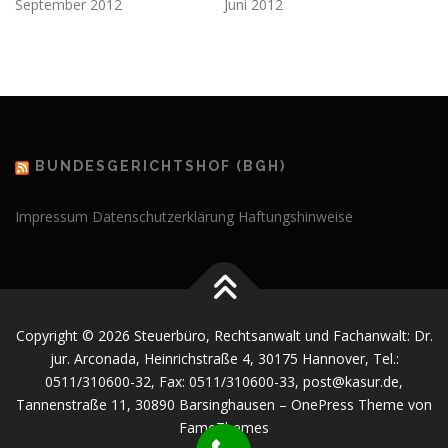
September 2012
Juni 2012
BUNDESGERICHTSHOF (BGH)
Impressum
Datenschutzerklärung
Haftungshinweise
Copyright © 2026 Steuerbüro, Rechtsanwalt und Fachanwalt: Dr.
jur. Arconada, Heinrichstraße 4, 30175 Hannover, Tel.:
0511/310600-32, Fax: 0511/310600-33, post@kasur.de,
Tannenstraße 11, 30890 Barsinghausen
–
OnePress
Theme von
FameThemes