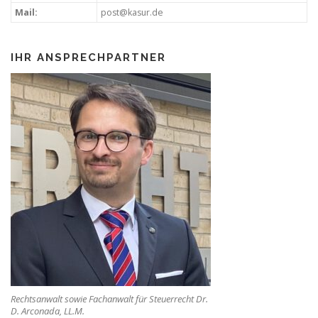
Mail:
post@kasur.de
IHR ANSPRECHPARTNER
Rechtsanwalt sowie Fachanwalt für Steuerrecht Dr.
D. Arconada, LL.M.