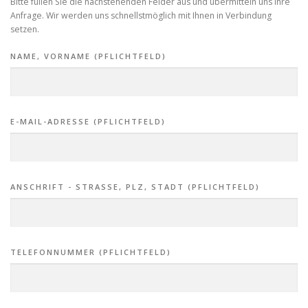
Bitte füllen Sie die nachstehenden Felder aus und übermitteln uns Ihre
Anfrage. Wir werden uns schnellstmöglich mit Ihnen in Verbindung
setzen.
NAME, VORNAME (PFLICHTFELD)
E-MAIL-ADRESSE (PFLICHTFELD)
ANSCHRIFT - STRASSE, PLZ, STADT (PFLICHTFELD)
TELEFONNUMMER (PFLICHTFELD)