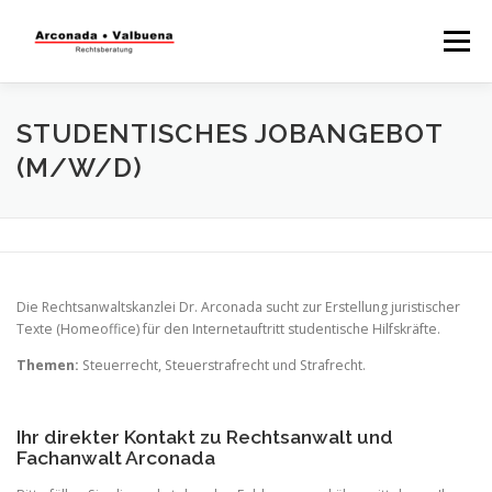
Menü
STARTSEITE
RECHTSBERATUNG
STUDENTISCHES JOBANGEBOT
(M/W/D)
STEUERBERATUNG
TÄTIGKEITSFELDER
WISSENSWERTES
Die Rechtsanwaltskanzlei Dr. Arconada sucht zur Erstellung juristischer
Texte (Homeoffice) für den Internetauftritt studentische Hilfskräfte.
Themen:
Steuerrecht, Steuerstrafrecht und Strafrecht.
Ihr direkter Kontakt zu Rechtsanwalt und
Fachanwalt Arconada