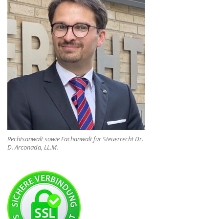
Rechtsanwalt sowie Fachanwalt für Steuerrecht Dr.
D. Arconada, LL.M.