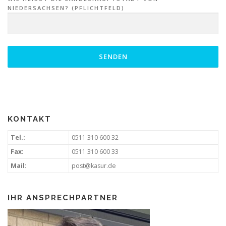
IEDERSACHSEN? (PFLICHTFELD)
KONTAKT
Tel.:
0511 310 600 32
Fax:
0511 310 600 33
Mail:
post@kasur.de
IHR ANSPRECHPARTNER