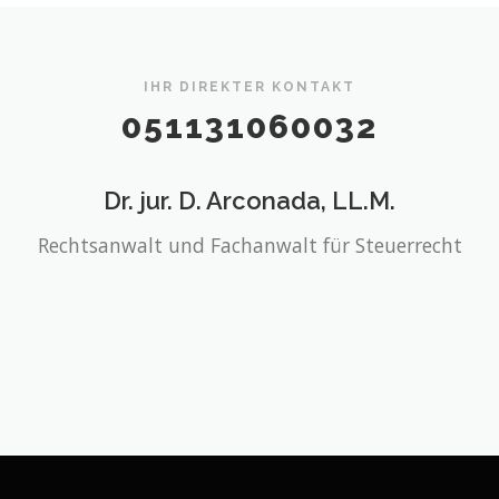
IHR DIREKTER KONTAKT
051131060032
Dr. jur. D. Arconada, LL.M.
Rechtsanwalt und Fachanwalt für Steuerrecht