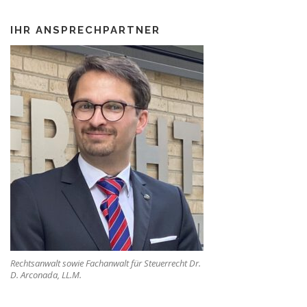
IHR ANSPRECHPARTNER
Rechtsanwalt sowie Fachanwalt für Steuerrecht Dr.
D. Arconada, LL.M.