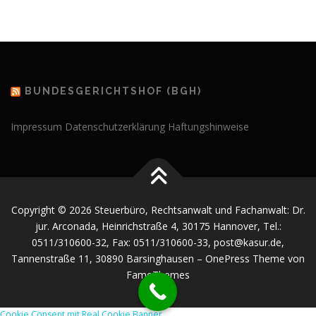
BUNDESGERICHTSHOF (BGH)
Impressum
Datenschutzerklärung
Haftungshinweise
Copyright © 2026 Steuerbüro, Rechtsanwalt und Fachanwalt: Dr.
jur. Arconada, Heinrichstraße 4, 30175 Hannover, Tel.:
0511/310600-32, Fax: 0511/310600-33, post@kasur.de,
Tannenstraße 11, 30890 Barsinghausen
–
OnePress
Theme von
FameThemes
Cookie Consent mit Real Cookie Banner