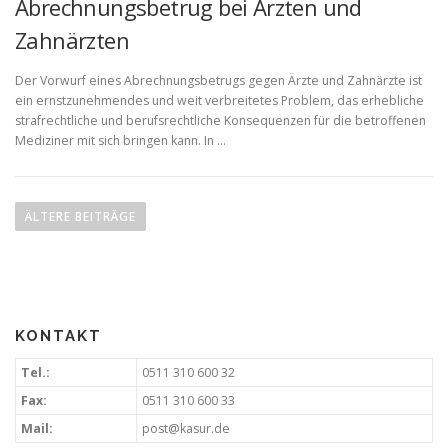
Abrechnungsbetrug bei Ärzten und
Zahnärzten
Der Vorwurf eines Abrechnungsbetrugs gegen Ärzte und Zahnärzte ist
ein ernstzunehmendes und weit verbreitetes Problem, das erhebliche
strafrechtliche und berufsrechtliche Konsequenzen für die betroffenen
Mediziner mit sich bringen kann. In …
ÄLTERE BEITRÄGE
KONTAKT
Tel.:
0511 310 600 32
Fax:
0511 310 600 33
Mail:
post@kasur.de