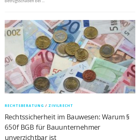
Betrugsschaden bei …
RECHTSBERATUNG
/
ZIVILRECHT
Rechtssicherheit im Bauwesen: Warum §
650f BGB für Bauunternehmer
unverzichtbar ist