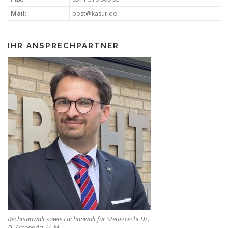
Mail:
post@kasur.de
IHR ANSPRECHPARTNER
Rechtsanwalt sowie Fachanwalt für Steuerrecht Dr.
D. Arconada, LL.M.