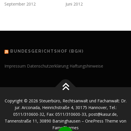
September 2012
Juni 2012
BUNDESGERICHTSHOF (BGH)
Impressum
Datenschutzerklärung
Haftungshinweise
Copyright © 2026 Steuerbüro, Rechtsanwalt und Fachanwalt: Dr.
jur. Arconada, Heinrichstraße 4, 30175 Hannover, Tel.:
0511/310600-32, Fax: 0511/310600-33, post@kasur.de,
Tannenstraße 11, 30890 Barsinghausen
–
OnePress
Theme von
FameThemes