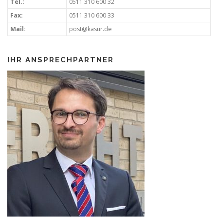
Tel.:
0511 310 600 32
Fax:
0511 310 600 33
Mail:
post@kasur.de
IHR ANSPRECHPARTNER