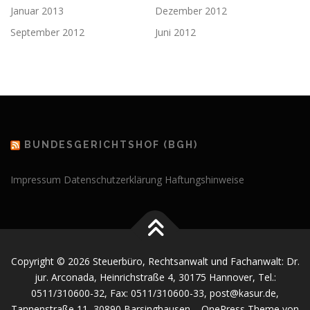
Januar 2013
Dezember 2012
September 2012
Juni 2012
BUNDESGERICHTSHOF (BGH)
Impressum
Datenschutzerklärung
Haftungshinweise
Copyright © 2026 Steuerbüro, Rechtsanwalt und Fachanwalt: Dr.
jur. Arconada, Heinrichstraße 4, 30175 Hannover, Tel.:
0511/310600-32, Fax: 0511/310600-33, post@kasur.de,
Tannenstraße 11, 30890 Barsinghausen
–
OnePress
Theme von