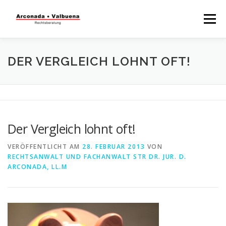
Menü
STARTSEITE
RECHTSBERATUNG
DER VERGLEICH LOHNT OFT!
STEUERBERATUNG
TÄTIGKEITSFELDER
Der Vergleich lohnt oft!
WISSENSWERTES
VERÖFFENTLICHT AM
28. FEBRUAR 2013
VON
RECHTSANWALT UND FACHANWALT STR DR. JUR. D.
ARCONADA, LL.M