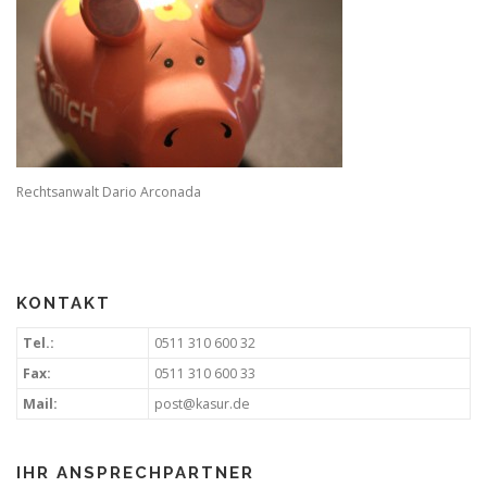
Rechtsanwalt Dario Arconada
KONTAKT
Tel.:
0511 310 600 32
Fax:
0511 310 600 33
Mail:
post@kasur.de
IHR ANSPRECHPARTNER