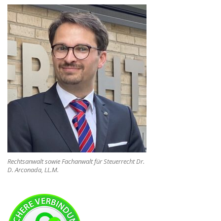
Rechtsanwalt sowie Fachanwalt für Steuerrecht Dr.
D. Arconada, LL.M.