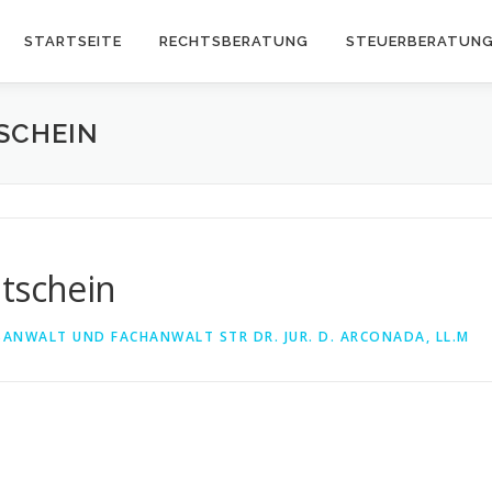
STARTSEITE
RECHTSBERATUNG
STEUERBERATUN
TSCHEIN
utschein
ANWALT UND FACHANWALT STR DR. JUR. D. ARCONADA, LL.M