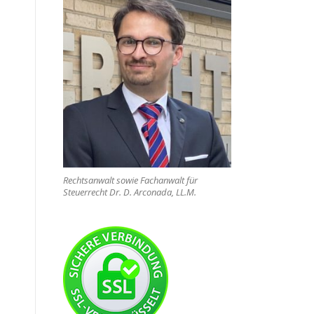
Rechtsanwalt sowie Fachanwalt für
Steuerrecht Dr. D. Arconada, LL.M.