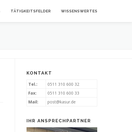
G
TÄTIGKEITSFELDER
WISSENSWERTES
KONTAKT
Tel.:
0511 310 600 32
Fax:
0511 310 600 33
Mail:
post@kasur.de
IHR ANSPRECHPARTNER