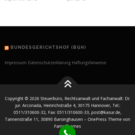
BUNDESGERICHTSHOF (BGH)
Impressum
Datenschutzerklärung
Haftungshinweise
Copyright © 2026 Steuerbüro, Rechtsanwalt und Fachanwalt: Dr.
jur. Arconada, Heinrichstraße 4, 30175 Hannover, Tel.:
0511/310600-32, Fax: 0511/310600-33, post@kasur.de,
Tannenstraße 11, 30890 Barsinghausen
–
OnePress
Theme von
FameThemes