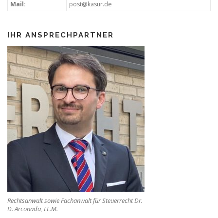
Mail:
post@kasur.de
IHR ANSPRECHPARTNER
Rechtsanwalt sowie Fachanwalt für Steuerrecht Dr.
D. Arconada, LL.M.