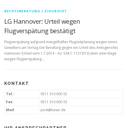
RECHTSBERATUNG
/
ZIVILRECHT
LG Hannover: Urteil wegen
Flugverspätung bestätigt
Flugverspätung aufgrund mangelhafter Flugzeitplanung wegen eines
Gewitters am Vortag Die Berufung gegen ein Urteil des Amtsgerichts
Hannover (Urteil vom 1.7.2014 – Az: 538 C 11519/13) über eine Klage
wegen Flugverspätung …
KONTAKT
Tel.:
0511 310 600 32
Fax:
0511 310 600 33
Mail:
post@kasur.de