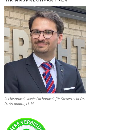
IHR ANSPRECHPARTNER
Rechtsanwalt sowie Fachanwalt für Steuerrecht Dr.
D. Arconada, LL.M.