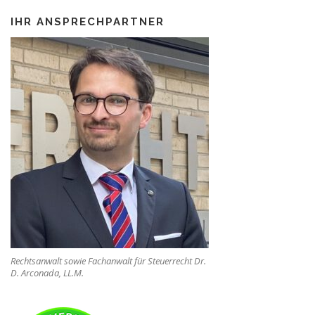
IHR ANSPRECHPARTNER
Rechtsanwalt sowie Fachanwalt für Steuerrecht Dr.
D. Arconada, LL.M.