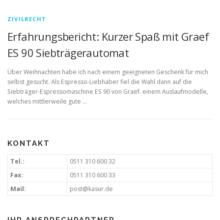
ZIVILRECHT
Erfahrungsbericht: Kurzer Spaß mit Graef
ES 90 Siebträgerautomat
Über Weihnachten habe ich nach einem geeigneten Geschenk für mich
selbst gesucht. Als Espresso-Liebhaber fiel die Wahl dann auf die
Siebträger-Espressomaschine ES 90 von Graef. einem Auslaufmodelle,
welches mittlerweile gute …
KONTAKT
Tel.:
0511 310 600 32
Fax:
0511 310 600 33
Mail:
post@kasur.de