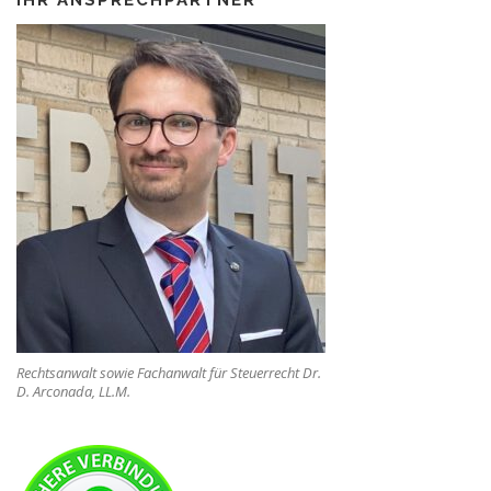
IHR ANSPRECHPARTNER
Rechtsanwalt sowie Fachanwalt für Steuerrecht Dr.
D. Arconada, LL.M.