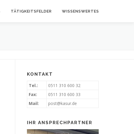
G
TÄTIGKEITSFELDER
WISSENSWERTES
KONTAKT
Tel.:
0511 310 600 32
Fax:
0511 310 600 33
Mail:
post@kasur.de
IHR ANSPRECHPARTNER