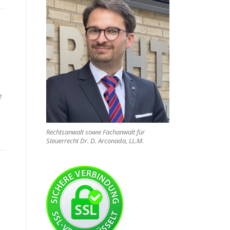
e
Rechtsanwalt sowie Fachanwalt für
Steuerrecht Dr. D. Arconada, LL.M.