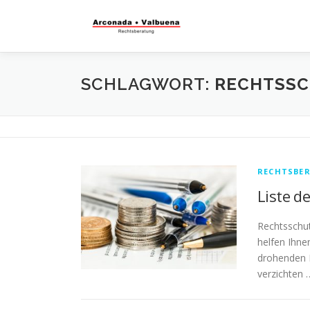
SCHLAGWORT:
RECHTSSC
RECHTSBE
Liste d
Rechtsschut
helfen Ihne
drohenden K
verzichten 