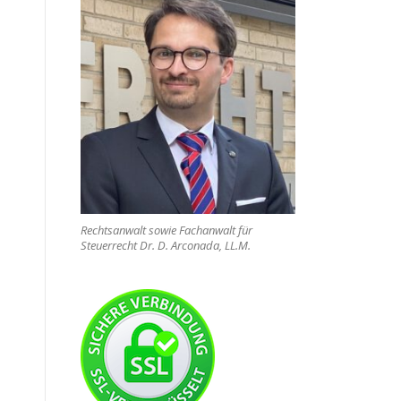
Rechtsanwalt sowie Fachanwalt für
Steuerrecht Dr. D. Arconada, LL.M.