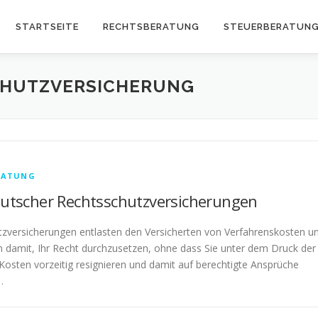
STARTSEITE
RECHTSBERATUNG
STEUERBERATUN
HUTZVERSICHERUNG
RATUNG
eutscher Rechtsschutzversicherungen
zversicherungen entlasten den Versicherten von Verfahrenskosten u
n damit, Ihr Recht durchzusetzen, ohne dass Sie unter dem Druck der
osten vorzeitig resignieren und damit auf berechtigte Ansprüche
…