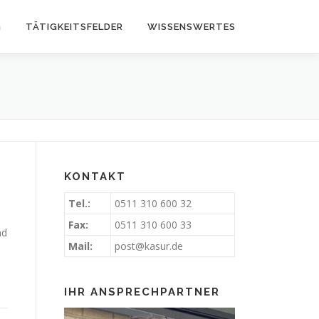
G
TÄTIGKEITSFELDER
WISSENSWERTES
KONTAKT
Tel.:
0511 310 600 32
Fax:
0511 310 600 33
nd
Mail:
post@kasur.de
IHR ANSPRECHPARTNER