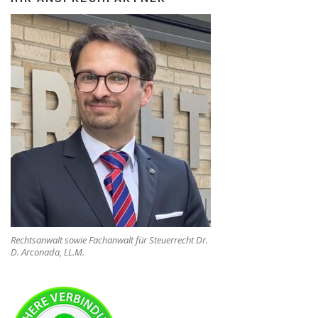
Rechtsanwalt sowie Fachanwalt für Steuerrecht Dr.
D. Arconada, LL.M.