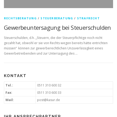
RECHTSBERATUNG
/
STEUERBERATUNG
/
STRAFRECHT
Gewerbeuntersagung bei Steuerschulden
Steuerschulden, d.h. „Steuern, die der Steuerpflichtige noch nicht
gezahlt hat, obwohl er sie von Rechts wegen bereits hätte entrichten
müssen“ können zur gewerberechtlichen Unzuverlässigkeit eines
Gewerbetreibenden und zur Untersagung des …
KONTAKT
Tel.:
0511 310 600 32
Fax:
0511 310 600 33
Mail:
post@kasur.de
IHR ANSPRECHPARTNER