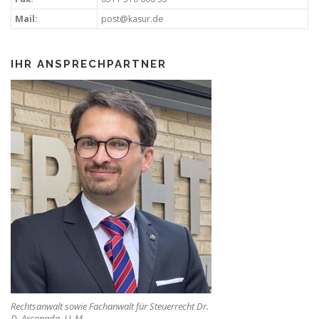
Mail:
post@kasur.de
IHR ANSPRECHPARTNER
Rechtsanwalt sowie Fachanwalt für Steuerrecht Dr.
D. Arconada, LL.M.