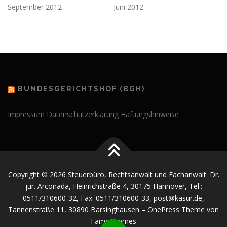
September 2012
Juni 2012
BUNDESGERICHTSHOF (BGH)
Impressum
Datenschutzerklärung
Haftungshinweise
Copyright © 2026 Steuerbüro, Rechtsanwalt und Fachanwalt: Dr.
jur. Arconada, Heinrichstraße 4, 30175 Hannover, Tel.:
0511/310600-32, Fax: 0511/310600-33, post@kasur.de,
Tannenstraße 11, 30890 Barsinghausen
–
OnePress
Theme von
FameThemes