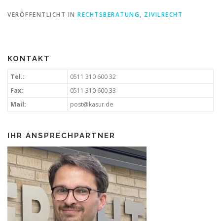
VERÖFFENTLICHT IN
RECHTSBERATUNG
,
ZIVILRECHT
KONTAKT
Tel.:
0511 310 600 32
Fax:
0511 310 600 33
Mail:
post@kasur.de
IHR ANSPRECHPARTNER