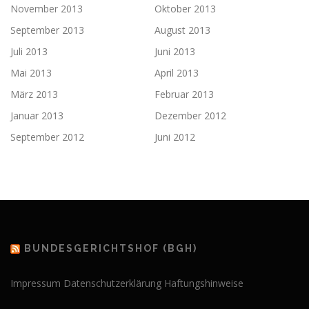
November 2013
Oktober 2013
September 2013
August 2013
Juli 2013
Juni 2013
Mai 2013
April 2013
März 2013
Februar 2013
Januar 2013
Dezember 2012
September 2012
Juni 2012
BUNDESGERICHTSHOF (BGH)
Impressum
Datenschutzerklärung
Haftungshinweise