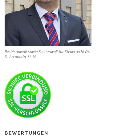
Rechtsanwalt sowie Fachanwalt für Steuerrecht Dr.
D. Arconada, LL.M.
BEWERTUNGEN