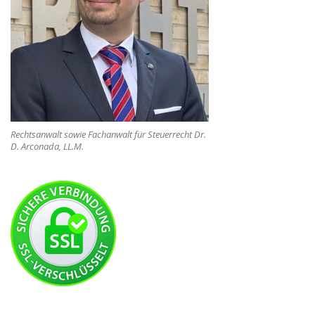
Rechtsanwalt sowie Fachanwalt für Steuerrecht Dr.
D. Arconada, LL.M.