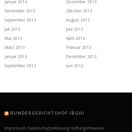
Januar 2014
Dezember 2013
November 2013
Oktober 2013
September 2013
August 2013
Juli 2013
Juni 2013
Mai 2013
April 2013
März 2013
Februar 2013
Januar 2013
Dezember 2012
September 2012
Juni 2012
BUNDESGERICHTSHOF (BGH)
Impressum
Datenschutzerklärung
Haftungshinweise