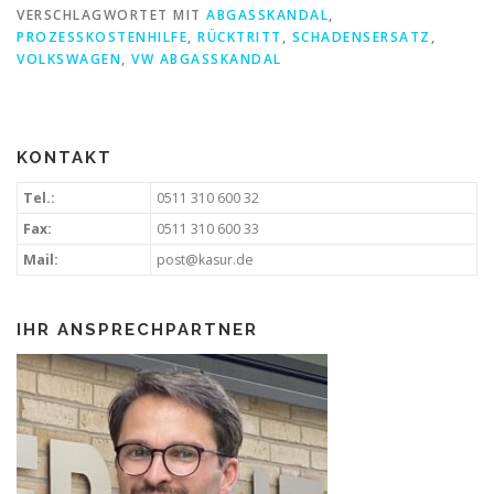
VERSCHLAGWORTET MIT
ABGASSKANDAL
,
PROZESSKOSTENHILFE
,
RÜCKTRITT
,
SCHADENSERSATZ
,
VOLKSWAGEN
,
VW ABGASSKANDAL
KONTAKT
Tel.:
0511 310 600 32
Fax:
0511 310 600 33
Mail:
post@kasur.de
IHR ANSPRECHPARTNER