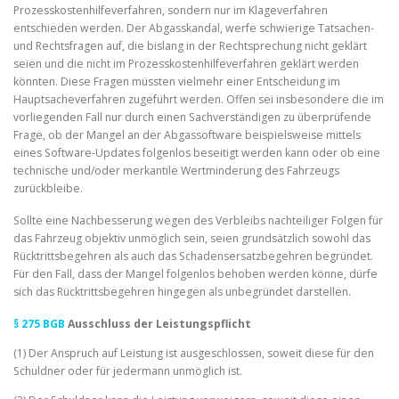
Prozesskostenhilfeverfahren, sondern nur im Klageverfahren
entschieden werden. Der Abgasskandal, werfe schwierige Tatsachen-
und Rechtsfragen auf, die bislang in der Rechtsprechung nicht geklärt
seien und die nicht im Prozesskostenhilfeverfahren geklärt werden
könnten. Diese Fragen müssten vielmehr einer Entscheidung im
Hauptsacheverfahren zugeführt werden. Offen sei insbesondere die im
vorliegenden Fall nur durch einen Sachverständigen zu überprüfende
Frage, ob der Mangel an der Abgassoftware beispielsweise mittels
eines Software-Updates folgenlos beseitigt werden kann oder ob eine
technische und/oder merkantile Wertminderung des Fahrzeugs
zurückbleibe.
Sollte eine Nachbesserung wegen des Verbleibs nachteiliger Folgen für
das Fahrzeug objektiv unmöglich sein, seien grundsätzlich sowohl das
Rücktrittsbegehren als auch das Schadensersatzbegehren begründet.
Für den Fall, dass der Mangel folgenlos behoben werden könne, dürfe
sich das Rücktrittsbegehren hingegen als unbegründet darstellen.
§ 275 BGB
Ausschluss der Leistungspflicht
(1) Der Anspruch auf Leistung ist ausgeschlossen, soweit diese für den
Schuldner oder für jedermann unmöglich ist.