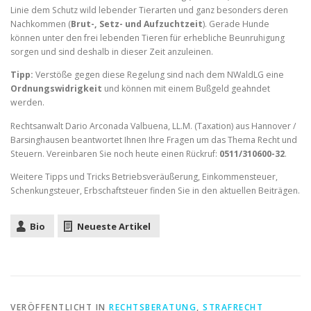
Linie dem Schutz wild lebender Tierarten und ganz besonders deren
Nachkommen (
Brut-, Setz- und Aufzuchtzeit
). Gerade Hunde
können unter den frei lebenden Tieren für erhebliche Beunruhigung
sorgen und sind deshalb in dieser Zeit anzuleinen.
Tipp:
Verstöße gegen diese Regelung sind nach dem NWaldLG eine
Ordnungswidrigkeit
und können mit einem Bußgeld geahndet
werden.
Rechtsanwalt Dario Arconada Valbuena, LL.M. (Taxation) aus Hannover /
Barsinghausen beantwortet Ihnen Ihre Fragen um das Thema Recht und
Steuern. Vereinbaren Sie noch heute einen Rückruf:
0511/310600-32
.
Weitere Tipps und Tricks Betriebsveräußerung, Einkommensteuer,
Schenkungsteuer, Erbschaftsteuer finden Sie in den aktuellen Beiträgen.
Bio
Neueste Artikel
VERÖFFENTLICHT IN
RECHTSBERATUNG
,
STRAFRECHT