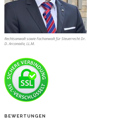
Rechtsanwalt sowie Fachanwalt für Steuerrecht Dr.
D. Arconada, LL.M.
BEWERTUNGEN