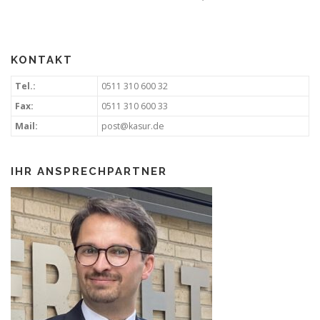
KONTAKT
Tel.:
0511 310 600 32
Fax:
0511 310 600 33
Mail:
post@kasur.de
IHR ANSPRECHPARTNER