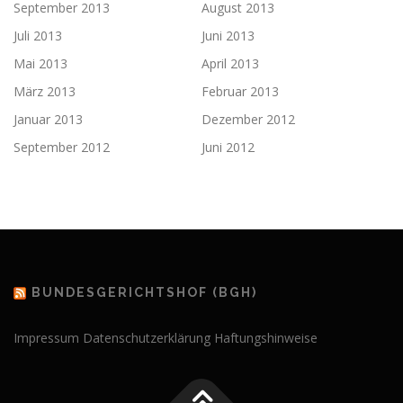
September 2013
August 2013
Juli 2013
Juni 2013
Mai 2013
April 2013
März 2013
Februar 2013
Januar 2013
Dezember 2012
September 2012
Juni 2012
BUNDESGERICHTSHOF (BGH)
Impressum
Datenschutzerklärung
Haftungshinweise