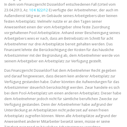
In dem vom Finanzgericht Düsseldorf entschiedenen Fall (Urteil vom
23.04.2013, Az.
10 K 822/12
E) verfügte der Arbeitnehmer, der auch im
Außendienst tätig war, im Gebäude seines Arbeitgebers über keinen
festen Arbeitsplatz. Vielmehr nutzte er an den Tagen seiner
Anwesenheit einen der vom Arbeitgeber ohne feste Zuordnung
vorgehaltenen Pool-Arbeitsplätze. Anhand einer Bescheinigung seines
Arbeitgebers wies er nach, dass am Betriebssitz im Schnitt für acht
Arbeitnehmer nur drei Arbeitsplätze bereit gehalten werden. Das
Finanzamt lehnte die Berücksichtigung der Kosten für das häusliche
Arbeitszimmer mit der Begründung ab, dem Arbeitnehmer werde von
seinem Arbeitgeber ein Arbeitsplatz zur Verfügung gestellt.
Das Finanzgericht Düsseldorf hat dem Arbeitnehmer Recht gegeben
und darauf hingewiesen, dass diesem kein anderer Arbeitsplatz zur
Verfügung gestanden habe. Daher könnten die Aufwendungen für das
Arbeitszimmer steuerlich berücksichtigt werden. Zwar handele es sich
bei dem Pool-Arbeitsplatz um einen anderen Arbeitsplatz. Dieser habe
dem Arbeitnehmer jedoch nicht für sämtliche beruflichen Zwecke zur
Verfügung gestanden. Denn der Arbeitnehmer habe aufgrund der
Unterdeckung an Arbeitsplätzen nicht jederzeit auf einen freien
Arbeitsplatz zugreifen können. Wenn alle Arbeitsplätze aufgrund der
Anwesenheit anderer Mitarbeiter besetzt seien, müsse er seine