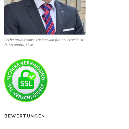
Rechtsanwalt sowie Fachanwalt für Steuerrecht Dr.
D. Arconada, LL.M.
BEWERTUNGEN