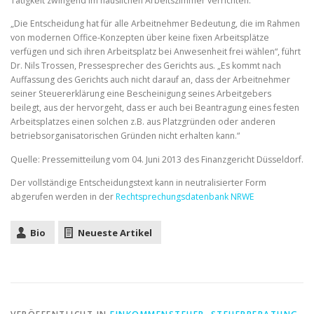
Tätigkeit zwingend im häuslichen Arbeitszimmer verrichten.
„Die Entscheidung hat für alle Arbeitnehmer Bedeutung, die im Rahmen
von modernen Office-Konzepten über keine fixen Arbeitsplätze
verfügen und sich ihren Arbeitsplatz bei Anwesenheit frei wählen“, führt
Dr. Nils Trossen, Pressesprecher des Gerichts aus. „Es kommt nach
Auffassung des Gerichts auch nicht darauf an, dass der Arbeitnehmer
seiner Steuererklärung eine Bescheinigung seines Arbeitgebers
beilegt, aus der hervorgeht, dass er auch bei Beantragung eines festen
Arbeitsplatzes einen solchen z.B. aus Platzgründen oder anderen
betriebsorganisatorischen Gründen nicht erhalten kann.“
Quelle: Pressemitteilung vom 04. Juni 2013 des Finanzgericht Düsseldorf.
Der vollständige Entscheidungstext kann in neutralisierter Form
abgerufen werden in der
Rechtsprechungsdatenbank NRWE
Bio
Neueste Artikel