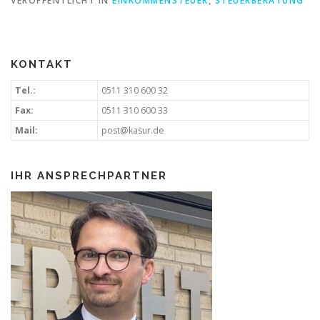
VERÖFFENTLICHT IN
EINKOMMENSTEUER
,
STEUERBERATUNG
KONTAKT
Tel.:
0511 310 600 32
Fax:
0511 310 600 33
Mail:
post@kasur.de
IHR ANSPRECHPARTNER