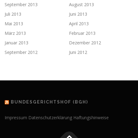
September 2013
August 2013
Juli 2013
Juni 2013
Mai 2013
April 2013
März 2013
Februar 2013
Januar 2013
Dezember 2012
September 2012
Juni 2012
BUNDESGERICHTSHOF (BGH)
Impressum
Datenschutzerklärung
Haftungshinweise