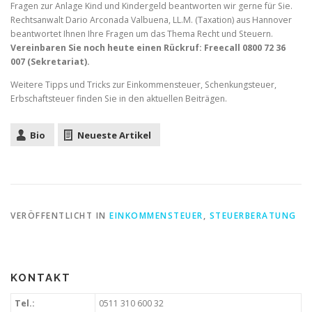
Fragen zur Anlage Kind und Kindergeld beantworten wir gerne für Sie.
Rechtsanwalt Dario Arconada Valbuena, LL.M. (Taxation) aus Hannover
beantwortet Ihnen Ihre Fragen um das Thema Recht und Steuern.
Vereinbaren Sie noch heute einen Rückruf: Freecall 0800 72 36
007 (Sekretariat).
Weitere Tipps und Tricks zur Einkommensteuer, Schenkungsteuer,
Erbschaftsteuer finden Sie in den aktuellen Beiträgen.
Bio
Neueste Artikel
VERÖFFENTLICHT IN
EINKOMMENSTEUER
,
STEUERBERATUNG
KONTAKT
Tel.:
0511 310 600 32