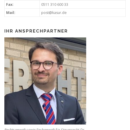
Fax:
0511 310 600 33
Mail:
post@kasur.de
IHR ANSPRECHPARTNER
Rechtsanwalt sowie Fachanwalt für Steuerrecht Dr.