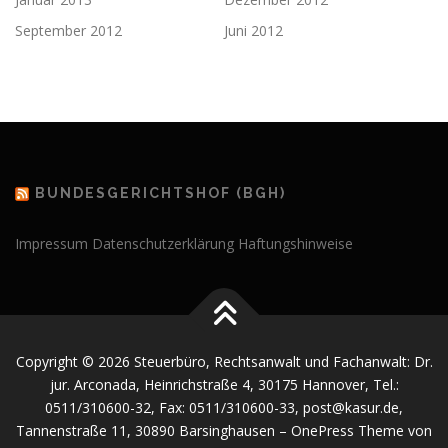
September 2012
Juni 2012
BUNDESGERICHTSHOF (BGH)
Impressum
Datenschutzerklärung
Haftungshinweise
Copyright © 2026 Steuerbüro, Rechtsanwalt und Fachanwalt: Dr.
jur. Arconada, Heinrichstraße 4, 30175 Hannover, Tel.:
0511/310600-32, Fax: 0511/310600-33, post@kasur.de,
Tannenstraße 11, 30890 Barsinghausen
–
OnePress
Theme von