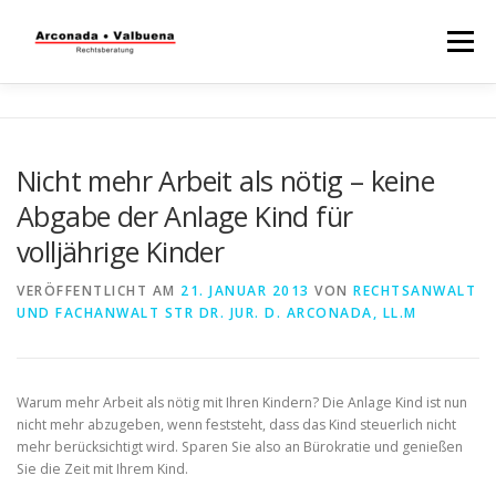
Menü
STARTSEITE
RECHTSBERATUNG
Nicht mehr Arbeit als nötig – keine
Abgabe der Anlage Kind für
STEUERBERATUNG
TÄTIGKEITSFELDER
volljährige Kinder
VERÖFFENTLICHT AM
21. JANUAR 2013
VON
RECHTSANWALT
WISSENSWERTES
UND FACHANWALT STR DR. JUR. D. ARCONADA, LL.M
Warum mehr Arbeit als nötig mit Ihren Kindern? Die Anlage Kind ist nun
nicht mehr abzugeben, wenn feststeht, dass das Kind steuerlich nicht
mehr berücksichtigt wird. Sparen Sie also an Bürokratie und genießen
Sie die Zeit mit Ihrem Kind.