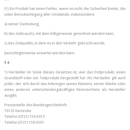
(1) Ein Produkt hat einen Fehler, wenn es nicht die Sicherheit bietet, die
unter Berücksichtigung aller Umstände, insbesondere
a) seiner Darbietung,
b) des Gebrauchs, mit dem billigerweise gerechnet werden kann,
c) des Zeitpunkts, in dem es in den Verkehr gebracht wurde,
berechtigterweise erwartet werden kann.
§ 4
1) Hersteller im Sinne dieses Gesetzes ist, wer das Endprodukt, einen
Grundstoff oder ein Teilprodukt hergestellt hat. Als Hersteller gilt auch
jeder, der sich durch das Anbringen seines Namens, seiner Marke oder
eines anderen unterscheidungskräftigen Kennzeichens als Hersteller
ausgibt.
Pressestelle des Bundesgerichtshofs
76125 Karlsruhe
Telefon (0721) 159-5013
Telefax (0721) 159-5501