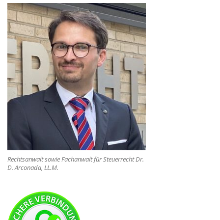
Rechtsanwalt sowie Fachanwalt für Steuerrecht Dr.
D. Arconada, LL.M.