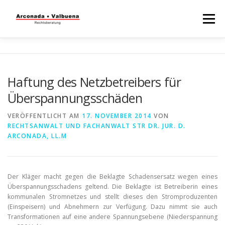
Menü
STARTSEITE
RECHTSBERATUNG
Haftung des Netzbetreibers für
Überspannungsschäden
STEUERBERATUNG
TÄTIGKEITSFELDER
VERÖFFENTLICHT AM
17. NOVEMBER 2014
VON
RECHTSANWALT UND FACHANWALT STR DR. JUR. D.
WISSENSWERTES
ARCONADA, LL.M
Der Kläger macht gegen die Beklagte Schadensersatz wegen eines
Überspannungsschadens geltend. Die Beklagte ist Betreiberin eines
kommunalen Stromnetzes und stellt dieses den Stromproduzenten
(Einspeisern) und Abnehmern zur Verfügung. Dazu nimmt sie auch
Transformationen auf eine andere Spannungsebene (Niederspannung