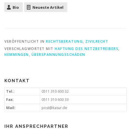
Bio
Neueste Artikel
VERÖFFENTLICHT IN
RECHTSBERATUNG
,
ZIVILRECHT
VERSCHLAGWORTET MIT
HAFTUNG DES NETZBETREIBERS
,
HEMMINGEN
,
ÜBERSPANNUNGSSCHÄDEN
KONTAKT
Tel.:
0511 310 600 32
Fax:
0511 310 600 33
Mail:
post@kasur.de
IHR ANSPRECHPARTNER