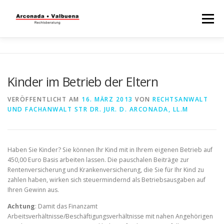
Menü
STARTSEITE
RECHTSBERATUNG
Kinder im Betrieb der Eltern
STEUERBERATUNG
TÄTIGKEITSFELDER
VERÖFFENTLICHT AM
16. MÄRZ 2013
VON
RECHTSANWALT
UND FACHANWALT STR DR. JUR. D. ARCONADA, LL.M
WISSENSWERTES
Haben Sie Kinder? Sie können Ihr Kind mit in Ihrem eigenen Betrieb auf
450,00 Euro Basis arbeiten lassen. Die pauschalen Beiträge zur
Rentenversicherung und Krankenversicherung, die Sie für Ihr Kind zu
zahlen haben, wirken sich steuermindernd als Betriebsausgaben auf
Ihren Gewinn aus.
Achtung
: Damit das Finanzamt
Arbeitsverhältnisse/Beschäftigungsverhältnisse mit nahen Angehörigen