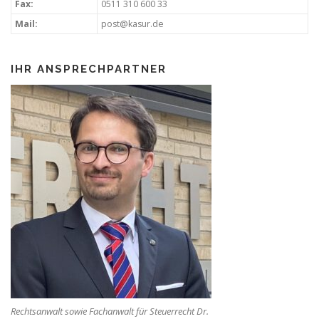
Fax:
0511 310 600 33
Mail:
post@kasur.de
IHR ANSPRECHPARTNER
Rechtsanwalt sowie Fachanwalt für Steuerrecht Dr.