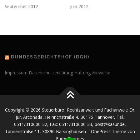
September 2012
Juni 2012
BUNDESGERICHTSHOF (BGH)
Impressum
Datenschutzerklärung
Haftungshinweise
Copyright © 2026 Steuerbüro, Rechtsanwalt und Fachanwalt: Dr.
jur. Arconada, Heinrichstraße 4, 30175 Hannover, Tel.:
0511/310600-32, Fax: 0511/310600-33, post@kasur.de,
Tannenstraße 11, 30890 Barsinghausen
–
OnePress
Theme von
FameThemes