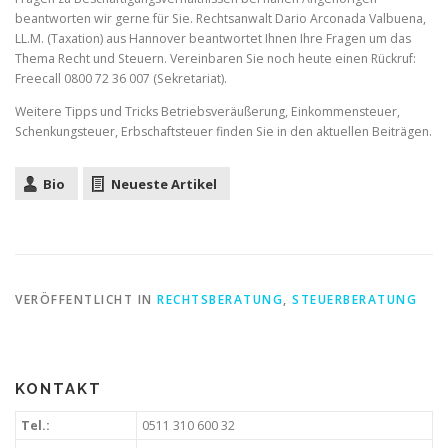
beantworten wir gerne für Sie. Rechtsanwalt Dario Arconada Valbuena,
LL.M. (Taxation) aus Hannover beantwortet Ihnen Ihre Fragen um das
Thema Recht und Steuern. Vereinbaren Sie noch heute einen Rückruf:
Freecall 0800 72 36 007 (Sekretariat).
Weitere Tipps und Tricks Betriebsveräußerung, Einkommensteuer,
Schenkungsteuer, Erbschaftsteuer finden Sie in den aktuellen Beiträgen.
Bio
Neueste Artikel
VERÖFFENTLICHT IN
RECHTSBERATUNG
,
STEUERBERATUNG
KONTAKT
Tel.:
0511 310 600 32