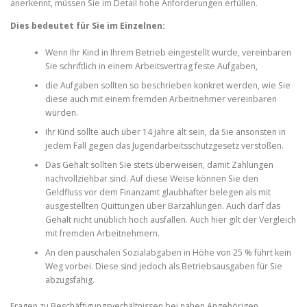
anerkennt, müssen Sie im Detail hohe Anforderungen erfüllen.
Dies bedeutet für Sie im Einzelnen:
Wenn Ihr Kind in Ihrem Betrieb eingestellt wurde, vereinbaren
Sie schriftlich in einem Arbeitsvertrag feste Aufgaben,
die Aufgaben sollten so beschrieben konkret werden, wie Sie
diese auch mit einem fremden Arbeitnehmer vereinbaren
würden.
Ihr Kind sollte auch über 14 Jahre alt sein, da Sie ansonsten in
jedem Fall gegen das Jugendarbeitsschutzgesetz verstoßen.
Das Gehalt sollten Sie stets überweisen, damit Zahlungen
nachvollziehbar sind. Auf diese Weise können Sie den
Geldfluss vor dem Finanzamt glaubhafter belegen als mit
ausgestellten Quittungen über Barzahlungen. Auch darf das
Gehalt nicht unüblich hoch ausfallen. Auch hier gilt der Vergleich
mit fremden Arbeitnehmern.
An den pauschalen Sozialabgaben in Höhe von 25 % führt kein
Weg vorbei. Diese sind jedoch als Betriebsausgaben für Sie
abzugsfähig.
Fragen zu Beschäftigungsverhältnissen bei nahen Angehörigen