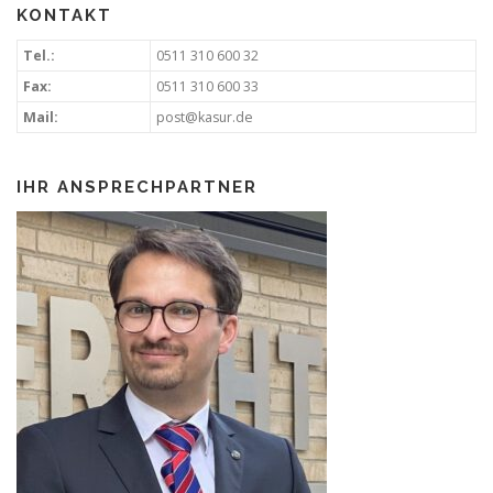
KONTAKT
Tel.:
0511 310 600 32
Fax:
0511 310 600 33
Mail:
post@kasur.de
IHR ANSPRECHPARTNER