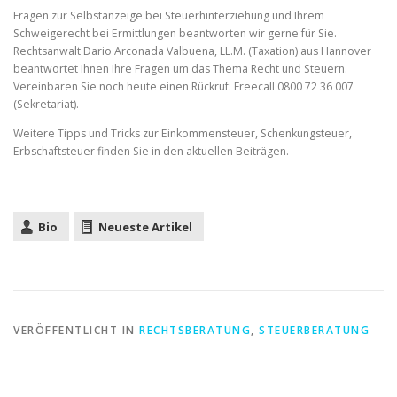
Fragen zur Selbstanzeige bei Steuerhinterziehung und Ihrem
Schweigerecht bei Ermittlungen beantworten wir gerne für Sie.
Rechtsanwalt Dario Arconada Valbuena, LL.M. (Taxation) aus Hannover
beantwortet Ihnen Ihre Fragen um das Thema Recht und Steuern.
Vereinbaren Sie noch heute einen Rückruf: Freecall 0800 72 36 007
(Sekretariat).
Weitere Tipps und Tricks zur Einkommensteuer, Schenkungsteuer,
Erbschaftsteuer finden Sie in den aktuellen Beiträgen.
Bio
Neueste Artikel
VERÖFFENTLICHT IN
RECHTSBERATUNG
,
STEUERBERATUNG