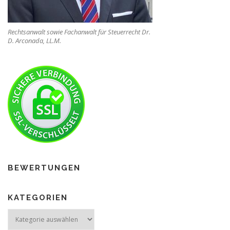
Rechtsanwalt sowie Fachanwalt für Steuerrecht Dr.
D. Arconada, LL.M.
BEWERTUNGEN
KATEGORIEN