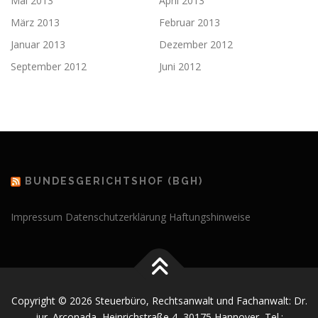
Mai 2013
April 2013
März 2013
Februar 2013
Januar 2013
Dezember 2012
September 2012
Juni 2012
BUNDESGERICHTSHOF (BGH)
Impressum
Datenschutzerklärung
Haftungshinweise
Copyright © 2026 Steuerbüro, Rechtsanwalt und Fachanwalt: Dr.
jur. Arconada, Heinrichstraße 4, 30175 Hannover, Tel.: