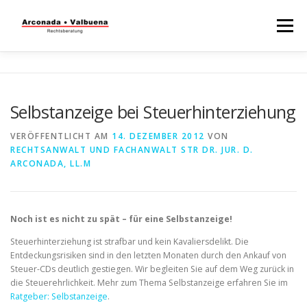
Menü
STARTSEITE
RECHTSBERATUNG
Selbstanzeige bei Steuerhinterziehung
STEUERBERATUNG
TÄTIGKEITSFELDER
VERÖFFENTLICHT AM
14. DEZEMBER 2012
VON
RECHTSANWALT UND FACHANWALT STR DR. JUR. D.
ARCONADA, LL.M
WISSENSWERTES
Noch ist es nicht zu spät – für eine Selbstanzeige!
Steuerhinterziehung ist strafbar und kein Kavaliersdelikt. Die
Entdeckungsrisiken sind in den letzten Monaten durch den Ankauf von
Steuer-CDs deutlich gestiegen. Wir begleiten Sie auf dem Weg zurück in
die Steuerehrlichkeit. Mehr zum Thema Selbstanzeige erfahren Sie im
Ratgeber: Selbstanzeige
.